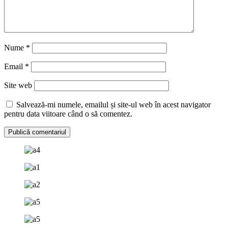
Nume
*
Email
*
Site web
Salvează-mi numele, emailul și site-ul web în acest navigator
pentru data viitoare când o să comentez.