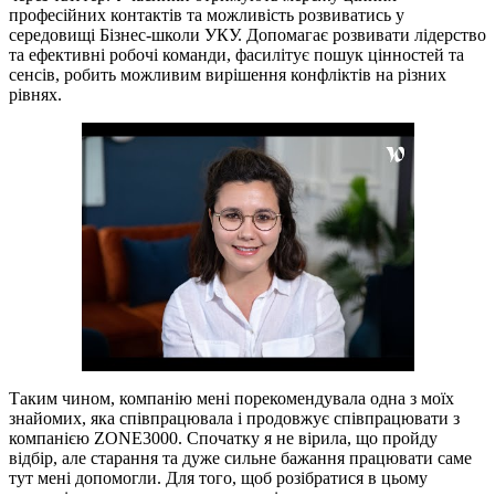
професійних контактів та можливість розвиватись у
середовищі Бізнес-школи УКУ. Допомагає розвивати лідерство
та ефективні робочі команди, фасилітує пошук цінностей та
сенсів, робить можливим вирішення конфліктів на різних
рівнях.
Таким чином, компанію мені порекомендувала одна з моїх
знайомих, яка співпрацювала і продовжує співпрацювати з
компанією ZONE3000. Спочатку я не вірила, що пройду
відбір, але старання та дуже сильне бажання працювати саме
тут мені допомогли. Для того, щоб розібратися в цьому