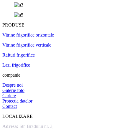
PRODUSE
Vitrine frigorifice orizontale
Vitrine frigorifice verticale
Rafturi frigorifice
Lazi frigorifice
companie
Despre noi
Galerie foto
Cariere
Protectia datelor
Contact
LOCALIZARE
Adresa:
Str. Bradului nr. 3,