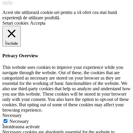
multe
Acest site utilizează cookie-uri pentru a vă oferi cea mai bună
experiență de utilizare posibilă.
Setari cookies
Accepta
Închide
Privacy Overview
This website uses cookies to improve your experience while you
navigate through the website. Out of these, the cookies that are
categorized as necessary are stored on your browser as they are
essential for the working of basic functionalities of the website. We
also use third-party cookies that help us analyze and understand how
you use this website. These cookies will be stored in your browser
only with your consent. You also have the option to opt-out of these
cookies. But opting out of some of these cookies may affect your
browsing experience.
Necessary
Necessary
Întotdeauna activate
Necessary cookies are absolutely essential for the website to