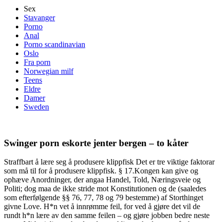
Sex
Stavanger
Porno
Anal
Porno scandinavian
Oslo
Fra porn
Norwegian milf
Teens
Eldre
Damer
Sweden
Swinger porn eskorte jenter bergen – to kåter
Straffbart å lære seg å produsere klippfisk Det er tre viktige faktorar
som må til for å produsere klippfisk. § 17.Kongen kan give og
ophæve Anordninger, der angaa Handel, Told, Næringsveie og
Politi; dog maa de ikke stride mot Konstitutionen og de (saaledes
som efterfølgende §§ 76, 77, 78 og 79 bestemme) af Storthinget
givne Love. H*n vet å innrømme feil, for ved å gjøre det vil de
rundt h*n lære av den samme feilen – og gjøre jobben bedre neste