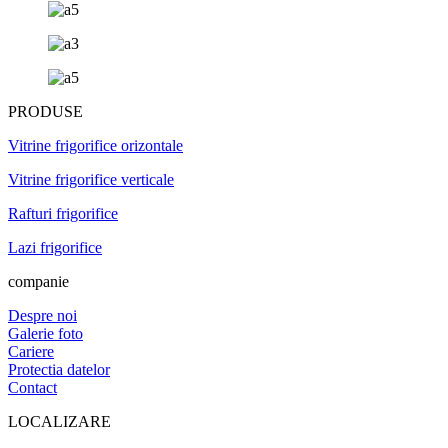
PRODUSE
Vitrine frigorifice orizontale
Vitrine frigorifice verticale
Rafturi frigorifice
Lazi frigorifice
companie
Despre noi
Galerie foto
Cariere
Protectia datelor
Contact
LOCALIZARE