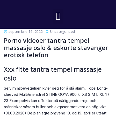
septembrie 16, 2022
Uncategorized
Porno videoer tantra tempel
massasje oslo & eskorte stavanger
erotisk telefon
Xxx fitte tantra tempel massasje
oslo
Selv miljøbevegelsen kvier seg for å slå alarm. Tops Long-
sleeved Multi/mønstret STINE GOYA 900 kr XS S M L XL 1 /
23 Exempelvis kan effekter på närliggande miljö och
människor såsom buller och avgaser motivera en hög vikt.
(31.03.2020) De planlagte prøvene 18. og 19. april er utsatt.