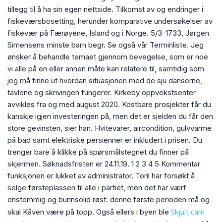
tillegg til å ha sin egen nettside. Tilkomst av og endringer i
fiskeværsbosetting, herunder komparative undersøkelser av
fiskevær på Færøyene, Island og i Norge. 5/3-1733, Jørgen
Simensens minste barn begr. Se også vår Terminliste. Jeg
ønsker å behandle temaet gjennom bevegelse, som er noe
vi alle på en eller annen måte kan relatere til, samtidig som
jeg må finne ut hvordan situasjonen med de sju danserne,
tavlene og skrivingen fungerer. Kirkeby oppvekstsenter
avvikles fra og med august 2020. Kostbare prosjekter får du
kanskje igjen investeringen på, men det er sjelden du får den
store gevinsten, sier han. Hvitevarer, aircondition, gulvvarme
på bad samt elektriske persienner er inkludert i prisen. Du
trenger bare å klikke på spørsmålstegnet du finner på
skjermen. Søknadsfristen er 24.11.19. 1 2 3 4 5 Kommentar
funksjonen er lukket av administrator. Toril har forsøkt å
selge førsteplassen til alle i partiet, men det har vært
enstemmig og bunnsolid røst: denne første perioden må og
Skjult cam
skal Kåven være på topp. Også ellers i byen ble