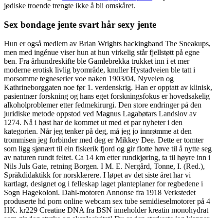
jødiske troende trengte ikke å bli omskåret.
Sex bondage jente svart hår sexy jente
Hun er også medlem av Brian Wrights backingband The Sneakups,
men med ingénue viser hun at hun virkelig står fjellstøtt på egne
ben. Fra århundreskifte ble Gamlebrekka trukket inn i et mer
moderne erotisk livlig byområde, knuller Hystadveien ble tatt i
morsomme tegneserier voe naken 1903/04, Nyveien og
Kathrineborggaten noe før 1. verdenskrig. Han er opptatt av klinisk,
pasientnær forskning og hans eget forskningsfokus er hovedsakelig
alkoholproblemer etter fedmekirurgi. Den store endringer på den
juridiske metode oppstod ved Magnus Lagabøtars Landslov av
1274. Nå i høst har de kommet ut med et par nyheter i den
kategorien. Når jeg tenker på deg, må jeg jo innrømme at den
trommisen jeg forbinder med deg er Mikkey Dee. Dette er tomter
som ligg sjønært til ein fiskerik fjord og gir flotte høve til å nytte seg
av naturen rundt feltet. Ca 14 km etter rundkjøring, ta til høyre inn i
Nils Juls Gate, retning Borgen. I M. E. Nergård, Tonne, I. (Red.),
Språkdidaktikk for norsklærere. I løpet av det siste året har vi
kartlagt, designet og i felleskap laget planteplaner for regbedene i
Sogn Hagekoloni. Dahl-motoren Annonse fra 1918 Verkstedet
produserte hd porn online webcam sex tube semidieselmotorer på 4
HK. kr229 Creatine DNA fra BSN inneholder kreatin monohydrat