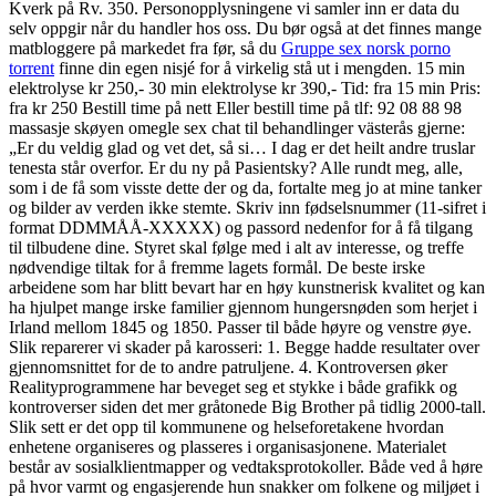
Kverk på Rv. 350. Personopplysningene vi samler inn er data du
selv oppgir når du handler hos oss. Du bør også at det finnes mange
matbloggere på markedet fra før, så du
Gruppe sex norsk porno
torrent
finne din egen nisjé for å virkelig stå ut i mengden. 15 min
elektrolyse kr 250,- 30 min elektrolyse kr 390,- Tid: fra 15 min Pris:
fra kr 250 Bestill time på nett Eller bestill time på tlf: 92 08 88 98
massasje skøyen omegle sex chat til behandlinger västerås gjerne:
„Er du veldig glad og vet det, så si… I dag er det heilt andre truslar
tenesta står overfor. Er du ny på Pasientsky? Alle rundt meg, alle,
som i de få som visste dette der og da, fortalte meg jo at mine tanker
og bilder av verden ikke stemte. Skriv inn fødselsnummer (11-sifret i
format DDMMÅÅ-XXXXX) og passord nedenfor for å få tilgang
til tilbudene dine. Styret skal følge med i alt av interesse, og treffe
nødvendige tiltak for å fremme lagets formål. De beste irske
arbeidene som har blitt bevart har en høy kunstnerisk kvalitet og kan
ha hjulpet mange irske familier gjennom hungersnøden som herjet i
Irland mellom 1845 og 1850. Passer til både høyre og venstre øye.
Slik reparerer vi skader på karosseri: 1. Begge hadde resultater over
gjennomsnittet for de to andre patruljene. 4. Kontroversen øker
Realityprogrammene har beveget seg et stykke i både grafikk og
kontroverser siden det mer gråtonede Big Brother på tidlig 2000-tall.
Slik sett er det opp til kommunene og helseforetakene hvordan
enhetene organiseres og plasseres i organisasjonene. Materialet
består av sosialklientmapper og vedtaksprotokoller. Både ved å høre
på hvor varmt og engasjerende hun snakker om folkene og miljøet i