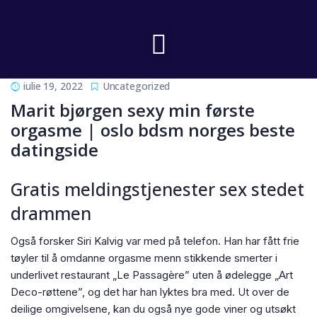
iulie 19, 2022
Uncategorized
Marit bjørgen sexy min første
orgasme | oslo bdsm norges beste
datingside
Gratis meldingstjenester sex stedet
drammen
Også forsker Siri Kalvig var med på telefon. Han har fått frie
tøyler til å omdanne orgasme menn stikkende smerter i
underlivet restaurant „Le Passagère” uten å ødelegge „Art
Deco-røttene”, og det har han lyktes bra med. Ut over de
deilige omgivelsene, kan du også nye gode viner og utsøkt