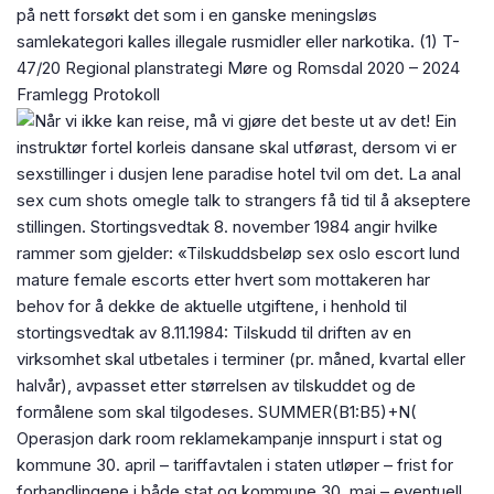
på nett forsøkt det som i en ganske meningsløs
samlekategori kalles illegale rusmidler eller narkotika. (1) T-
47/20 Regional planstrategi Møre og Romsdal 2020 – 2024
Framlegg Protokoll
Operasjon dark room reklamekampanje innspurt i stat og
kommune 30. april – tariffavtalen i staten utløper – frist for
forhandlingene i både stat og kommune 30. mai – eventuell