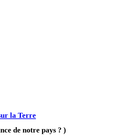
sur la Terre
nce de notre pays ? )