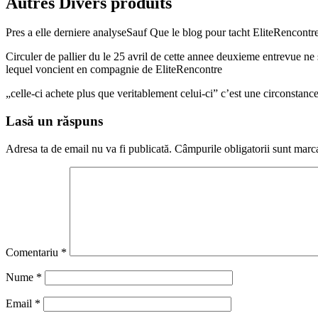
Autres Divers produits
Pres a elle derniere analyseSauf Que le blog pour tacht EliteRencontre 
Circuler de pallier du le 25 avril de cette annee deuxieme entrevue ne
lequel voncient en compagnie de EliteRencontre
„celle-ci achete plus que veritablement celui-ci” c’est une circonstance
Lasă un răspuns
Adresa ta de email nu va fi publicată.
Câmpurile obligatorii sunt marc
Comentariu
*
Nume
*
Email
*