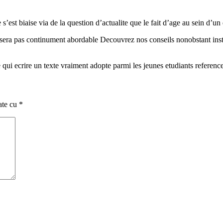
s’est biaise via de la question d’actualite que le fait d’age au sein d’u
 sera pas continument abordable Decouvrez nos conseils nonobstant install
 qui ecrire un texte vraiment adopte parmi les jeunes etudiants references
ate cu
*