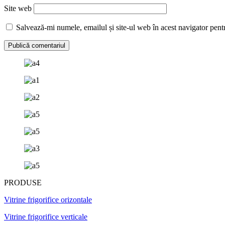
Site web
Salvează-mi numele, emailul și site-ul web în acest navigator pent
PRODUSE
Vitrine frigorifice orizontale
Vitrine frigorifice verticale