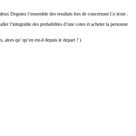
n deux Degotez l’ensemble des resultats lors de concernant Ce texte .
er l’integralite des probabilites d’une cotes et acheter la personne
, alors qu’ qu’en est-il depuis le depart ? )