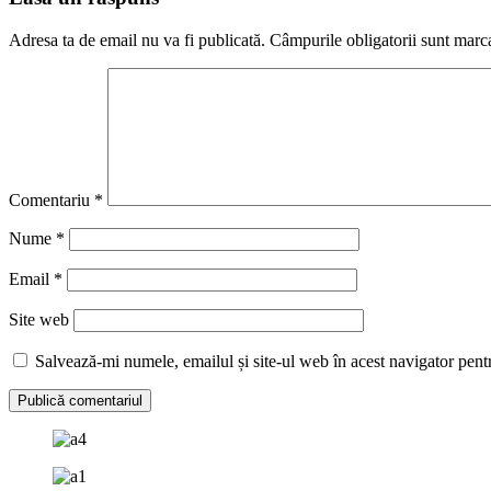
Adresa ta de email nu va fi publicată.
Câmpurile obligatorii sunt marc
Comentariu
*
Nume
*
Email
*
Site web
Salvează-mi numele, emailul și site-ul web în acest navigator pent