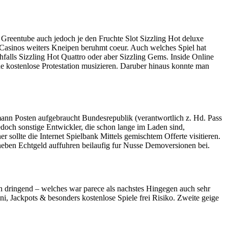
Greentube auch jedoch je den Fruchte Slot Sizzling Hot deluxe
 Casinos weiters Kneipen beruhmt coeur. Auch welches Spiel hat
chfalls Sizzling Hot Quattro oder aber Sizzling Gems. Inside Online
e kostenlose Protestation musizieren. Daruber hinaus konnte man
ann Posten aufgebraucht Bundesrepublik (verantwortlich z. Hd. Pass
och sonstige Entwickler, die schon lange im Laden sind,
sollte die Internet Spielbank Mittels gemischtem Offerte visitieren.
 neben Echtgeld auffuhren beilaufig fur Nusse Demoversionen bei.
n dringend – welches war parece als nachstes Hingegen auch sehr
i, Jackpots & besonders kostenlose Spiele frei Risiko. Zweite geige