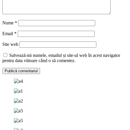
Nume
*
Email
*
Site web
Salvează-mi numele, emailul și site-ul web în acest navigator
pentru data viitoare când o să comentez.