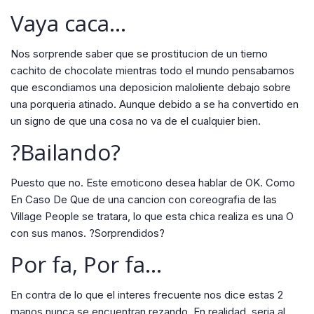
Vaya caca…
Nos sorprende saber que se prostitucion de un tierno
cachito de chocolate mientras todo el mundo pensabamos
que escondiamos una deposicion maloliente debajo sobre
una porqueria atinado. Aunque debido a se ha convertido en
un signo de que una cosa no va de el cualquier bien.
?Bailando?
Puesto que no. Este emoticono desea hablar de OK. Como
En Caso De Que de una cancion con coreografia de las
Village People se tratara, lo que esta chica realiza es una O
con sus manos. ?Sorprendidos?
Por fa, Por fa…
En contra de lo que el interes frecuente nos dice estas 2
manos nunca se encuentran rezando. En realidad, seri­a al