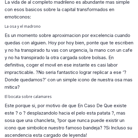
La vida de al completo madrileno es abundante mas simple
con esos basicos sobre la capital transformados en
emoticonos:
La osa y el madrono
Es un momento sobre aproximacion por excelencia cuando
quedas con alguien. Hoy por hoy bien, ponte que te escriben
y no ha transpirado tu vas con urgencia, la mano con un cafe
y no ha transpirado la otra cargada sobre bolsas. En
definitiva, coger el movil en ese instante es casi labor
impracticable. ?No seria fantastico lograr replicar a ese ‘?
Donde quedamos?’ con un simple icono de nuestra osa mas
mitica?
El bocata sobre calamares
Este porque si, por motivo de que En Caso De Que existe
este ? o ? desplazandolo hacia el pelo esta patata ?, mas
sosa que una chancleta, ?por que nunca puede existir un
icono que simbolice nuestro famoso bandeja? ?Si Incluso su
ascendencia esta cargado de leyenda!