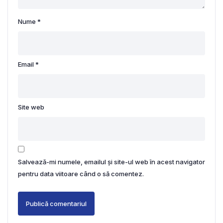
Nume
*
Email
*
Site web
Salvează-mi numele, emailul și site-ul web în acest navigator
pentru data viitoare când o să comentez.