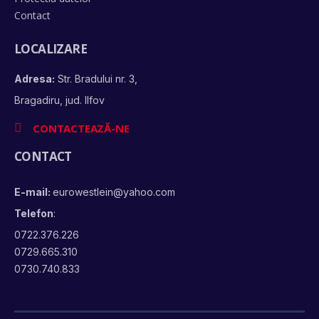
Contact
LOCALIZARE
Adresa:
Str. Bradului nr. 3,
Bragadiru, jud. Ilfov
CONTACTEAZĂ-NE
CONTACT
E-mail:
eurowestlein@yahoo.com
Telefon
:
0722.376.226
0729.665.310
0730.740.833