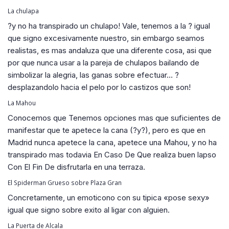
La chulapa
?y no ha transpirado un chulapo! Vale, tenemos a la ? igual
que signo excesivamente nuestro, sin embargo seamos
realistas, es mas andaluza que una diferente cosa, asi que
por que nunca usar a la pareja de chulapos bailando de
simbolizar la alegria, las ganas sobre efectuar… ?
desplazandolo hacia el pelo por lo castizos que son!
La Mahou
Conocemos que Tenemos opciones mas que suficientes de
manifestar que te apetece la cana (?y?), pero es que en
Madrid nunca apetece la cana, apetece una Mahou, y no ha
transpirado mas todavia En Caso De Que realiza buen lapso
Con El Fin De disfrutarla en una terraza.
El Spiderman Grueso sobre Plaza Gran
Concretamente, un emoticono con su tipica «pose sexy»
igual que signo sobre exito al ligar con alguien.
La Puerta de Alcala