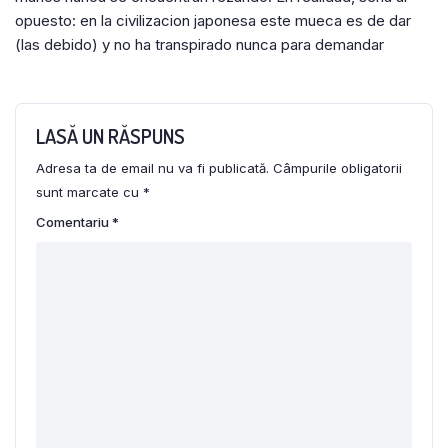
opuesto: en la civilizacion japonesa este mueca es de dar
(las debido) y no ha transpirado nunca para demandar
LASĂ UN RĂSPUNS
Adresa ta de email nu va fi publicată.
Câmpurile obligatorii
sunt marcate cu
*
Comentariu
*