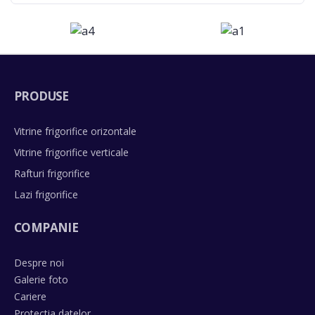
PRODUSE
Vitrine frigorifice orizontale
Vitrine frigorifice verticale
Rafturi frigorifice
Lazi frigorifice
COMPANIE
Despre noi
Galerie foto
Cariere
Protectia datelor