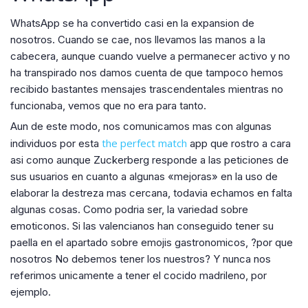
WhatsApp se ha convertido casi en la expansion de
nosotros. Cuando se cae, nos llevamos las manos a la
cabecera, aunque cuando vuelve a permanecer activo y no
ha transpirado nos damos cuenta de que tampoco hemos
recibido bastantes mensajes trascendentales mientras no
funcionaba, vemos que no era para tanto.
Aun de este modo, nos comunicamos mas con algunas
the perfect match
individuos por esta
app que rostro a cara
asi­ como aunque Zuckerberg responde a las peticiones de
sus usuarios en cuanto a algunas «mejoras» en la uso de
elaborar la destreza mas cercana, todavia echamos en falta
algunas cosas.
Como podri­a ser, la variedad sobre
emoticonos. Si las valencianos han conseguido tener su
paella en el apartado sobre emojis gastronomicos, ?por que
nosotros No debemos tener los nuestros? Y nunca nos
referimos unicamente a tener el cocido madrileno, por
ejemplo.