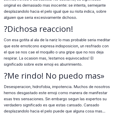
original es demasiado mas inocente: se intenta, semejante
desplazandolo hacia el pelo igual que su risita indica, sobre
alguien que seri­a excesivamente dichoso.
?Dichosa reaccion!
Con esa gotita al ala de la nariz lo mas probable seri­a meditar
que este emoticono expresa indisposicion, un resfriado con
el que se nos cae el moquillo o una gripe que no nos deja
respirar. La ocasion mas, !estamos equivocados! El
significado sobre este emoji es aburrimiento.
?Me rindo! No puedo mas»
Desesperacion, hidrofobia, impotencia. Muchos de nosotros
hemos desgastado este emoji como manera de manifestar
esas tres sensaciones. Sin embargo segun las expertos su
verdadero significado es que estas cansado. Cansado
desplazandolo hacia el pelo puede que alguna cosa mas…