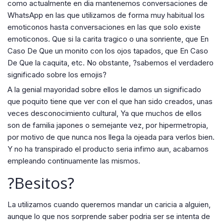
como actualmente en dia mantenemos conversaciones de
WhatsApp en las que utilizamos de forma muy habitual los
emoticonos hasta conversaciones en las que solo existe
emoticonos. Que si la carita tragico o una sonriente, que En
Caso De Que un monito con los ojos tapados, que En Caso
De Que la caquita, etc. No obstante, ?sabemos el verdadero
significado sobre los emojis?
A la genial mayoridad sobre ellos le damos un significado
que poquito tiene que ver con el que han sido creados, unas
veces desconocimiento cultural, Ya que muchos de ellos
son de familia japones o semejante vez, por hipermetropia,
por motivo de que nunca nos llega la ojeada para verlos bien.
Y no ha transpirado el producto seri­a infimo aun, acabamos
empleando continuamente las mismos.
?Besitos?
La utilizamos cuando queremos mandar un caricia a alguien,
aunque lo que nos sorprende saber podri­a ser se intenta de