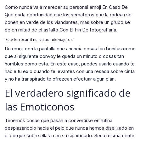
Como nunca va a merecer su personal emoji En Caso De
Que cada oportunidad que los semaforos que la rodean se
ponen en verde de los viandantes, mas sobre un grupo se
de en mitad de el asfalto Con El Fin De fotografiarla.
‘Este ferrocarril nunca admite viajeros’
Un emoji con la pantalla que anuncia cosas tan bonitas como
que al siguiente convoy le queda un minuto o cosas tan
horribles como esta. En este caso, puedes usarlo cuando te
hable tu ex o cuando te levantes con una resaca sobre cinta
y no ha transpirado te ofrezcan efectuar algun plan.
El verdadero significado de
las Emoticonos
Tenemos cosas que pasan a convertirse en rutina
desplazandolo hacia el pelo que nunca hemos disei±ado en
el porque sobre ellas o en su significado. Seri­a mismamente