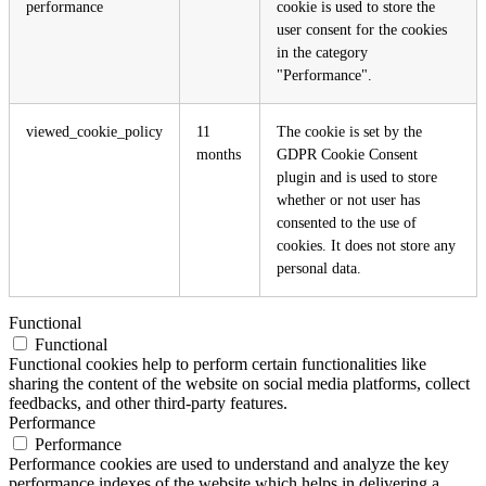
performance
cookie is used to store the
user consent for the cookies
in the category
"Performance".
viewed_cookie_policy
11
The cookie is set by the
months
GDPR Cookie Consent
plugin and is used to store
whether or not user has
consented to the use of
cookies. It does not store any
personal data.
Functional
Functional
Functional cookies help to perform certain functionalities like
sharing the content of the website on social media platforms, collect
feedbacks, and other third-party features.
Performance
Performance
Performance cookies are used to understand and analyze the key
performance indexes of the website which helps in delivering a