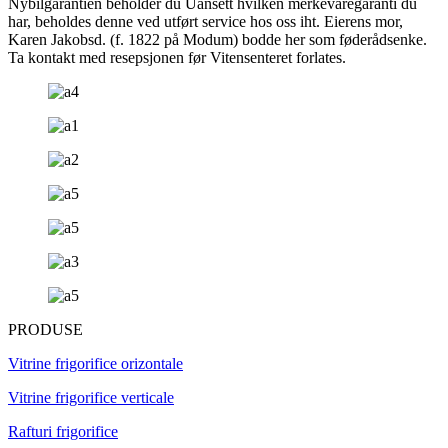
Nybilgarantien beholder du Uansett hvilken merkevaregaranti du
har, beholdes denne ved utført service hos oss iht. Eierens mor,
Karen Jakobsd. (f. 1822 på Modum) bodde her som føderådsenke.
Ta kontakt med resepsjonen før Vitensenteret forlates.
PRODUSE
Vitrine frigorifice orizontale
Vitrine frigorifice verticale
Rafturi frigorifice