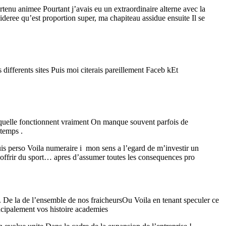
enu animee Pourtant j’avais eu un extraordinaire alterne avec la
deree qu’est proportion super, ma chapiteau assidue ensuite Il se
ifferents sites Puis moi citerais pareillement Faceb kEt
laquelle fonctionnent vraiment On manque souvent parfois de
temps .
is perso Voila numeraire i mon sens a l’egard de m’investir un
offrir du sport… apres d’assumer toutes les consequences pro
. De la de l’ensemble de nos fraicheursOu Voila en tenant speculer ce
cipalement vos histoire academies