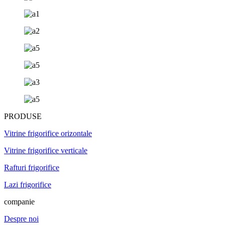
PRODUSE
Vitrine frigorifice orizontale
Vitrine frigorifice verticale
Rafturi frigorifice
Lazi frigorifice
companie
Despre noi