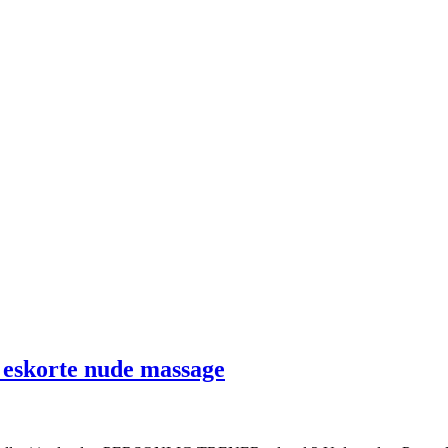
 eskorte nude massage