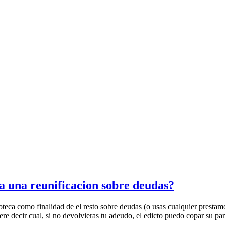
a una reunificacion sobre deudas?
poteca como finalidad de el resto sobre deudas (o usas cualquier prestam
re decir cual, si no devolvieras tu adeudo, el edicto puedo copar su par