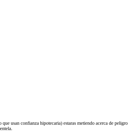
o que usan confianza hipotecaria) estaras metiendo acerca de peligro
entela.