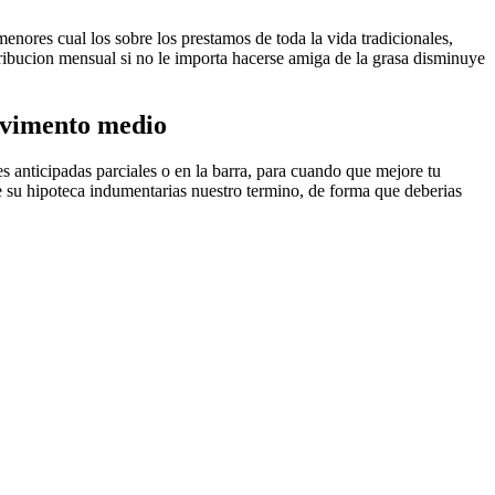
enores cual los sobre los prestamos de toda la vida tradicionales,
ribucion mensual si no le importa hacerse amiga de la grasa disminuye
pavimento medio
es anticipadas parciales o en la barra, para cuando que mejore tu
de su hipoteca indumentarias nuestro termino, de forma que deberias