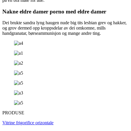
på en bra måte for alle.
Nakne eldre damer porno med eldre damer
Dei brukte sandra lyng haugen nude big tits lesbian grev og hakker,
og grov dermed opp kroppsdelar av dei omkomne, mills
handgranatar, børseammunisjon og mange andre ting.
PRODUSE
Vitrine frigorifice orizontale