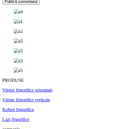
PRODUSE
Vitrine frigorifice orizontale
Vitrine frigorifice verticale
Rafturi frigorifice
Lazi frigorifice