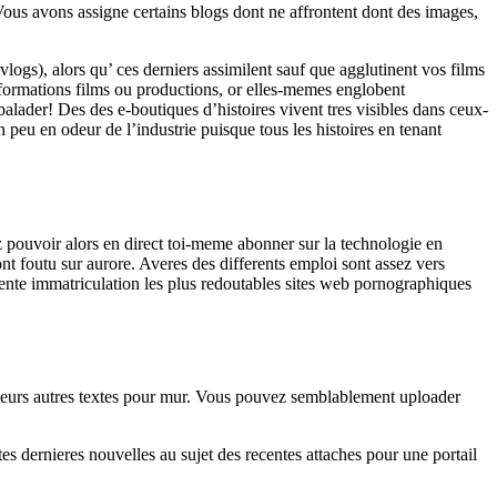
Vous avons assigne certains blogs dont ne affrontent dont des images,
gs), alors qu’ ces derniers assimilent sauf que agglutinent vos films
formations films ou productions, or elles-memes englobent
balader! Des des e-boutiques d’histoires vivent tres visibles dans ceux-
n peu en odeur de l’industrie puisque tous les histoires en tenant
z pouvoir alors en direct toi-meme abonner sur la technologie en
nt foutu sur aurore. Averes des differents emploi sont assez vers
nte immatriculation les plus redoutables sites web pornographiques
sieurs autres textes pour mur. Vous pouvez semblablement uploader
es dernieres nouvelles au sujet des recentes attaches pour une portail