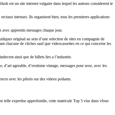
Slush est un site internet vulgaire dans lequel les auteurs considerent le
rectaux intenses. Ils organisent bien, tous les premieres applications
nez avec apprentis messages chaque jour.
pudiques original au sein d’une selection de sites en compagnie de
itant chacune de cliches sauf que videocassettes en ce qui concerne les
cent ainsi que de billets lies a l’industrie.
e, d’art agreable, d’erotisme vintage, messages pour sexe, avec les
ences avec les piloris sur des videos poilants.
 telle expertise approfondie, cette matricule Top 5 vise dans vfous