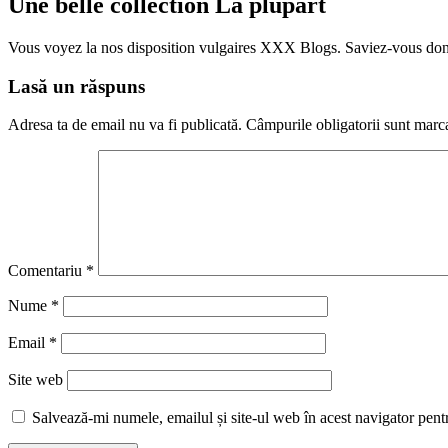
Une belle collection La plupart
Vous voyez la nos disposition vulgaires XXX Blogs. Saviez-vous don
Lasă un răspuns
Adresa ta de email nu va fi publicată.
Câmpurile obligatorii sunt marc
Comentariu
*
Nume
*
Email
*
Site web
Salvează-mi numele, emailul și site-ul web în acest navigator pent