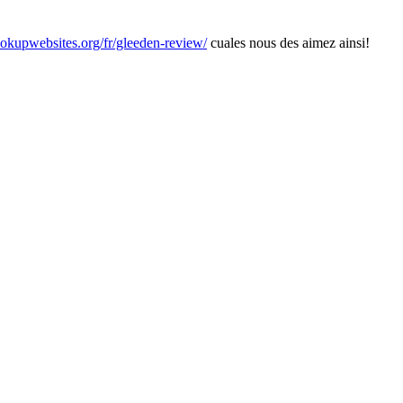
kupwebsites.org/fr/gleeden-review/
cuales nous des aimez ainsi!