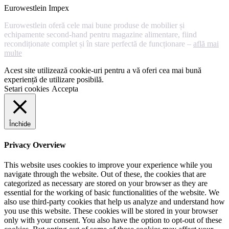
Eurowestlein Impex
Eurowestlein oferă cele mai bune produse de mobilier și
echipamente second-hand pentru magazine alimentare, fiind
recondiționate complet și în stare perfectă de funcționare –
află mai
multe
Acest site utilizează cookie-uri pentru a vă oferi cea mai bună
experiență de utilizare posibilă.
Setari cookies
Accepta
Închide
Privacy Overview
This website uses cookies to improve your experience while you
navigate through the website. Out of these, the cookies that are
categorized as necessary are stored on your browser as they are
essential for the working of basic functionalities of the website. We
also use third-party cookies that help us analyze and understand how
you use this website. These cookies will be stored in your browser
only with your consent. You also have the option to opt-out of these