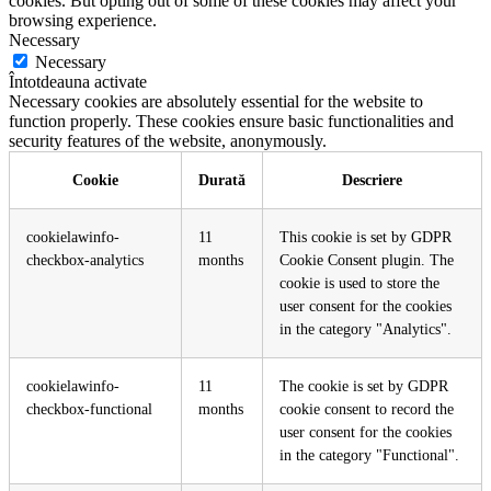
cookies. But opting out of some of these cookies may affect your
browsing experience.
Necessary
Necessary
Întotdeauna activate
Necessary cookies are absolutely essential for the website to
function properly. These cookies ensure basic functionalities and
security features of the website, anonymously.
Cookie
Durată
Descriere
cookielawinfo-
11
This cookie is set by GDPR
checkbox-analytics
months
Cookie Consent plugin. The
cookie is used to store the
user consent for the cookies
in the category "Analytics".
cookielawinfo-
11
The cookie is set by GDPR
checkbox-functional
months
cookie consent to record the
user consent for the cookies
in the category "Functional".