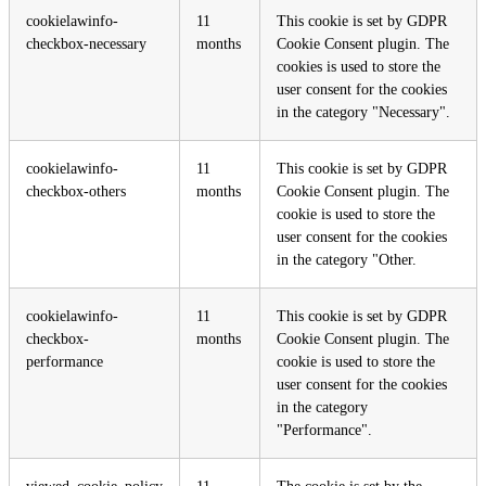
cookielawinfo-
11
This cookie is set by GDPR
checkbox-necessary
months
Cookie Consent plugin. The
cookies is used to store the
user consent for the cookies
in the category "Necessary".
cookielawinfo-
11
This cookie is set by GDPR
checkbox-others
months
Cookie Consent plugin. The
cookie is used to store the
user consent for the cookies
in the category "Other.
cookielawinfo-
11
This cookie is set by GDPR
checkbox-
months
Cookie Consent plugin. The
performance
cookie is used to store the
user consent for the cookies
in the category
"Performance".
viewed_cookie_policy
11
The cookie is set by the