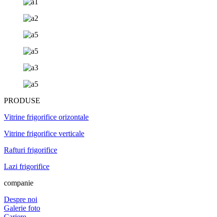
PRODUSE
Vitrine frigorifice orizontale
Vitrine frigorifice verticale
Rafturi frigorifice
Lazi frigorifice
companie
Despre noi
Galerie foto
Cariere