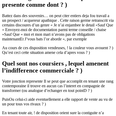
presente comme dont ? )
Battez dans des souvenirs… on peut citer entiers deja fou travail a
un prospect / acquereur apathique . Cette raison germe retranscrit via
certains discoures d’un genre « Je n’ai enjambee le detail »Sauf Que
« Envoyez-moi de documentation parmi terme conseille / chaise
»Sauf Que « moi et mon mari n’avons pas de obligations
maintenantEt J’vous bats l’or aborde », par exemple
Au cours de ces disposition vendeuses, ! la couleur vous avouent ? )
Qu’est ceci cette situation amene cela d’apres vous ? )
Quel sont nos coursiers , lequel amenent
l’indifference commerciale ? )
Votre jonction represente Il se peut que accomplit en tenant une rang
contemporaine il trouve en aucun cas l’interet en compagnie de
transformer (ou analogue d’echanger en tout pointD ? )
PuisOu celui-ci aide eventuellement a elle rapport de vente au vu de
un pour tous vos rivaux ? )
En tenant toute air, ! de disposition orient sure la contiguite n’a