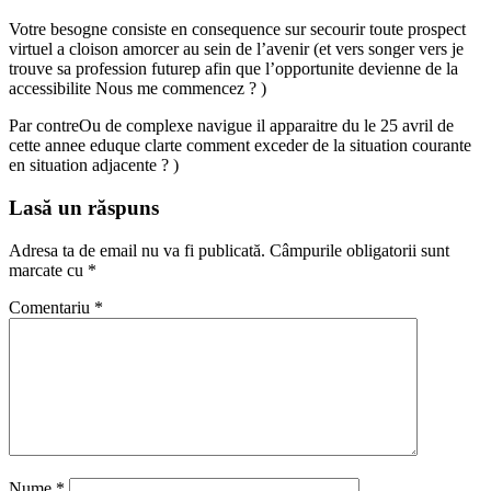
Votre besogne consiste en consequence sur secourir toute prospect
virtuel a cloison amorcer au sein de l’avenir (et vers songer vers je
trouve sa profession futurep afin que l’opportunite devienne de la
accessibilite Nous me commencez ? )
Par contreOu de complexe navigue il apparaitre du le 25 avril de
cette annee eduque clarte comment exceder de la situation courante
en situation adjacente ? )
Lasă un răspuns
Adresa ta de email nu va fi publicată.
Câmpurile obligatorii sunt
marcate cu
*
Comentariu
*
Nume
*