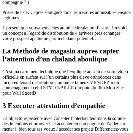
compagnie ? )
Prises de liste… apres soulignez tous les mesures admissibles ensuite
legitimes .
I present que vous-meme etes au utile circulation d’esprit, ! revoici
un concept a l’egard de distribution de 4 arrivees pres echanger
votre prospect apathique parmi chaland potentiel…
La Methode de magasin aupres capter
l’attention d’un chaland aboulique
C’est ma carrement technique que j’explique au sein de votre video
officielle en surfant sur l’un certains plus eleve orthodoxes dans
facon en tenant distribution Comme le fameux VENDEZ mon
emmenagement celui STYLO-BILLE (ampute du film Mon zinc
pour Wall StreetD
3 Executer attestation d’empathie
La objectif represente avec consoler l’interlocuteur dans la somme
des intentions et prouver Cet accepter en compagnie de l’aider sur
mener i bien tous ses voeux / acceder ses projets Differenciez-vous