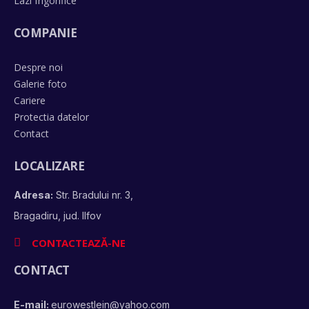
Lazi frigorifice
COMPANIE
Despre noi
Galerie foto
Cariere
Protectia datelor
Contact
LOCALIZARE
Adresa:
Str. Bradului nr. 3,
Bragadiru, jud. Ilfov
CONTACTEAZĂ-NE
CONTACT
E-mail:
eurowestlein@yahoo.com