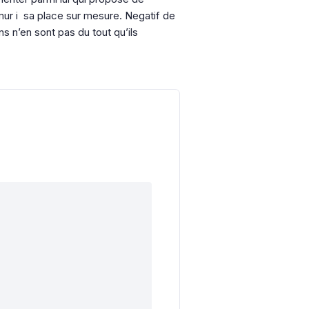
ur i sa place sur mesure. Negatif de
s n’en sont pas du tout qu’ils