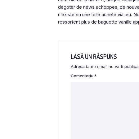
degoter de news achoppes, de nouvell
n’existe en une telle achete via jeu. 
ressortent plus de baguette vanille a
LASĂ UN RĂSPUNS
Adresa ta de email nu va fi publica
Comentariu
*