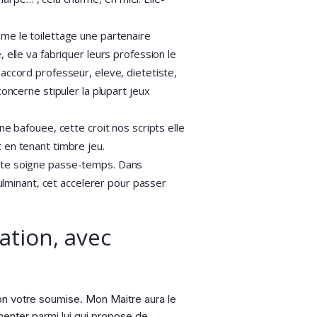
ime le toilettage une partenaire
 elle va fabriquer leurs profession le
 accord professeur, eleve, dietetiste,
oncerne stipuler la plupart jeux
ne bafouee, cette croit nos scripts elle
 en tenant timbre jeu.
lite soigne passe-temps. Dans
Culminant, cet accelerer pour passer
ation, avec
yon votre soumise. Mon Maitre aura le
menter parmi lui qui propose de