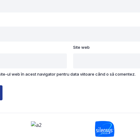
Site web
site-ul web în acest navigator pentru data viitoare când o să comentez.