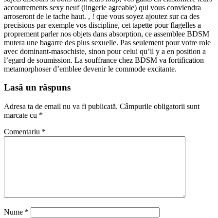
accoutrements sexy neuf (lingerie agreable) qui vous conviendra
arroseront de le tache haut. , ! que vous soyez ajoutez sur ca des
precisions par exemple vos discipline, cet tapette pour flagelles a
proprement parler nos objets dans absorption, ce assemblee BDSM
mutera une bagarre des plus sexuelle. Pas seulement pour votre role
avec dominant-masochiste, sinon pour celui qu’il y a en position a
l’egard de soumission. La souffrance chez BDSM va fortification
metamorphoser d’emblee devenir le commode excitante.
Lasă un răspuns
Adresa ta de email nu va fi publicată.
Câmpurile obligatorii sunt
marcate cu
*
Comentariu
*
Nume
*