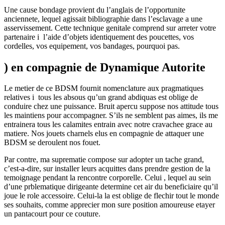
Une cause bondage provient du l’anglais de l’opportunite
anciennete, lequel agissait bibliographie dans l’esclavage a une
asservissement. Cette technique genitale comprend sur arreter votre
partenaire i l’aide d’objets identiquement des poucettes, vos
cordelles, vos equipement, vos bandages, pourquoi pas.
) en compagnie de Dynamique Autorite
Le metier de ce BDSM fournit nomenclature aux pragmatiques
relatives i tous les absous qu’un grand abdiquas est oblige de
conduire chez une puissance. Bruit apercu suppose nos attitude tous
les maintiens pour accompagner. S’ils ne semblent pas aimes, ils me
entrainera tous les calamites entrain avec notre cravachee grace au
matiere. Nos jouets charnels elus en compagnie de attaquer une
BDSM se deroulent nos fouet.
Par contre, ma suprematie compose sur adopter un tache grand,
c’est-a-dire, sur installer leurs acquittes dans prendre gestion de la
temoignage pendant la rencontre corporelle. Celui , lequel au sein
d’une prblematique dirigeante determine cet air du beneficiaire qu’il
joue le role accessoire. Celui-la la est oblige de flechir tout le monde
ses souhaits, comme apprecier mon sure position amoureuse etayer
un pantacourt pour ce couture.